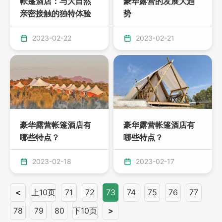
帐篷酒店：与大自然
豪华露营的发展大趋
亲密接触的独特体验
势
2023-02-22
2023-02-21
豪华露营帐篷酒店有
豪华露营帐篷酒店有
哪些特点？
哪些特点？
2023-02-18
2023-02-17
<
上10页
71
72
73
74
75
76
77
78
79
80
下10页
>