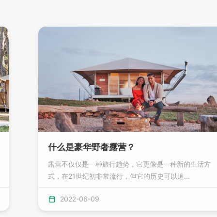
什么是豪华野奢露营？
露营不仅仅是一种旅行趋势，它更像是一种新的生活方
式，在21世纪初非常流行，但它的历史可以追...
2022-06-09