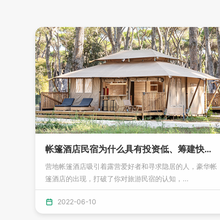
帐篷酒店民宿为什么具有投资低、筹建快的优势？
营地帐篷酒店吸引着露营爱好者和寻求隐居的人，豪华帐
篷酒店的出现，打破了你对旅游民宿的认知，...
2022-06-10