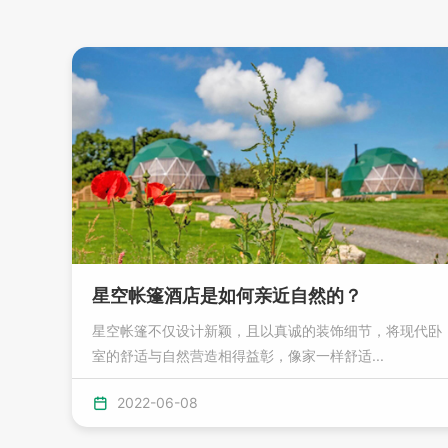
星空帐篷酒店是如何亲近自然的？
星空帐篷不仅设计新颖，且以真诚的装饰细节，将现代卧
室的舒适与自然营造相得益彰，像家一样舒适...
2022-06-08