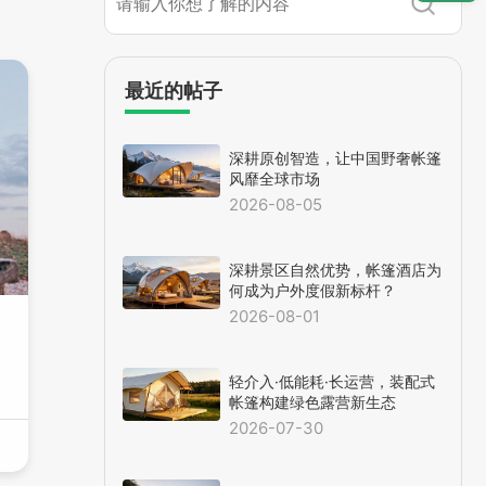
最近的帖子
深耕原创智造，让中国野奢帐篷
风靡全球市场
2026-08-05
深耕景区自然优势，帐篷酒店为
何成为户外度假新标杆？
2026-08-01
轻介入·低能耗·长运营，装配式
帐篷构建绿色露营新生态
2026-07-30