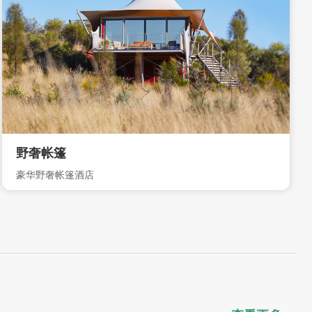
野奢帐篷
豪华野奢帐篷酒店