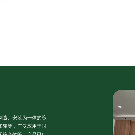
制造、安装为一体的综
帐篷等，广泛应用于国
园综合体等，产品已广