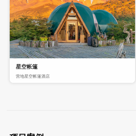
星空帐篷
营地星空帐篷酒店