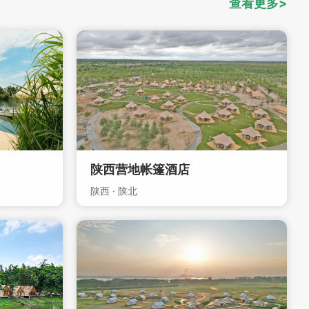
查看更多>
陕西营地帐篷酒店
陕西 · 陕北