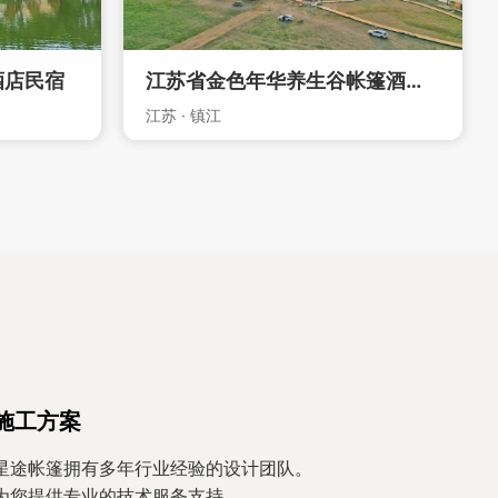
酒店民宿
江苏省金色年华养生谷帐篷酒店度假旅游区
江苏 · 镇江
施工方案
星途帐篷拥有多年行业经验的设计团队。
为您提供专业的技术服务支持