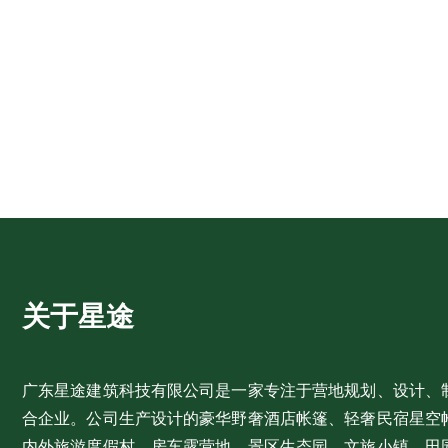
关于星途
广东星途建筑科技有限公司是一家专注于营地规划、设计、
合企业。公司生产设计的豪华野奢酒店帐篷、轻奢民宿星空
内外旅游度假村、房车露营地、景区生态园、文旅小镇、田