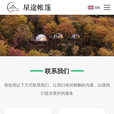
EN
联系我们
请使用以下方式联系我们，让我们保持顺畅的沟通，以便我
们提供更好的服务