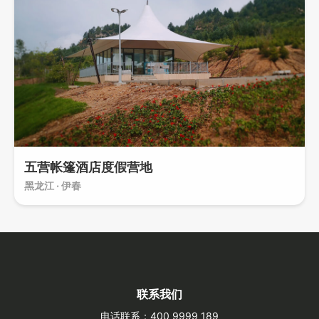
五营帐篷酒店度假营地
黑龙江 · 伊春
联系我们
电话联系：400 9999 189