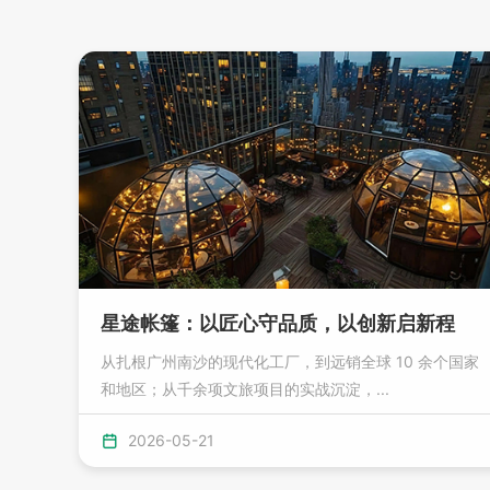
星途帐篷：以匠心守品质，以创新启新程
从扎根广州南沙的现代化工厂，到远销全球 10 余个国家
和地区；从千余项文旅项目的实战沉淀，...
2026-05-21