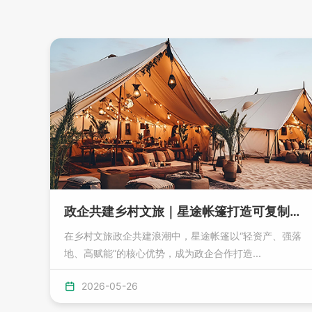
政企共建乡村文旅｜星途帐篷打造可复制的赋能标杆
在乡村文旅政企共建浪潮中，星途帐篷以“轻资产、强落
地、高赋能”的核心优势，成为政企合作打造...
2026-05-26