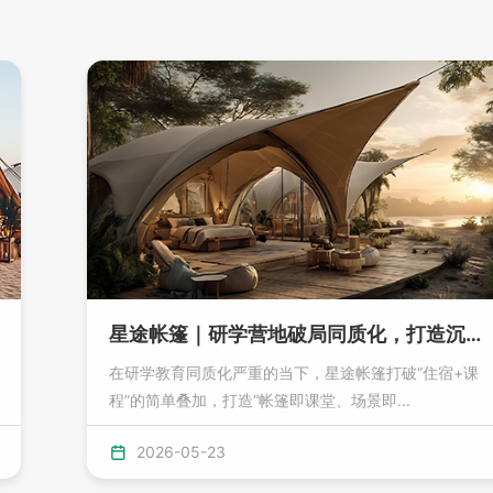
星途帐篷｜研学营地破局同质化，打造沉浸式教育新场景
在研学教育同质化严重的当下，星途帐篷打破“住宿+课
程”的简单叠加，打造“帐篷即课堂、场景即...
2026-05-23