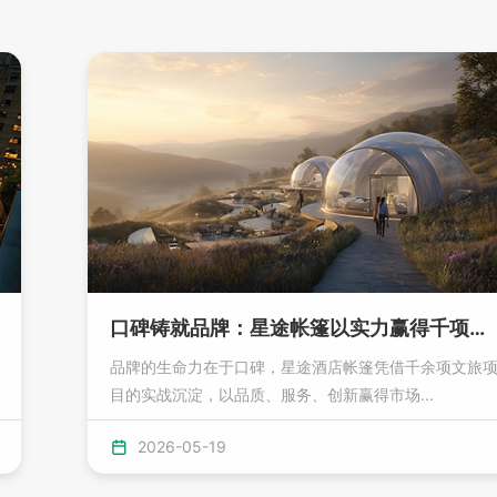
口碑铸就品牌：星途帐篷以实力赢得千项项目认可
品牌的生命力在于口碑，星途酒店帐篷凭借千余项文旅
目的实战沉淀，以品质、服务、创新赢得市场...
2026-05-19