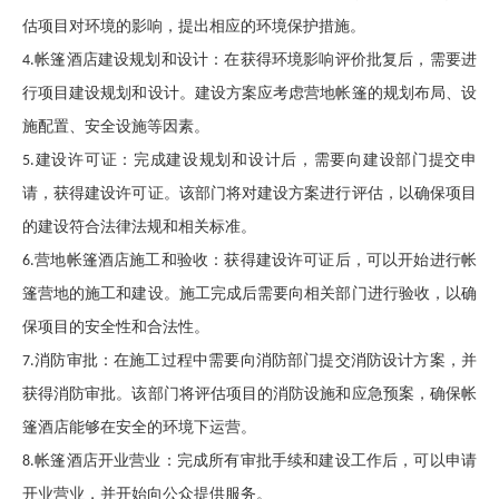
估项目对环境的影响，提出相应的环境保护措施。
帐篷酒店
建设规划和设计
：
在获得环境影响评价批复后，需要进
4.
行项目建设规划和设计。建设方案应考虑营地
帐篷
的规划布局、设
施配置、安全设施等因素。
建设许可证
：
完成建设规划和设计后，需要向建设部门提交申
5.
请，获得建设许可证。该部门将对建设方案进行评估，以确保项目
的建设符合法律法规和相关标准。
营地帐篷酒店
施工和验收
：
获得建设许可证后，可以开始进行帐
6.
篷营地的施工和建设。施工完成后需要向相关部门进行验收，以确
保项目的安全性和合法性。
消防审批
：
在施工过程中需要向消防部门提交消防设计方案，并
7.
获得消防审批。该部门将评估项目的消防设施和应急预案，确保
帐
篷酒店
能够在安全的环境下运营。
帐篷酒店
开业营业
：
完成所有审批手续和建设工作后，可以申请
8.
开业营业，并开始向公众提供服务。