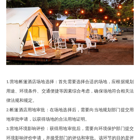
营地帐篷酒店
场地选择
：
首先需要选择合适的场地，应根据规划
1.
用途、环境条件、交通便捷等因素综合考虑，确保场地符合相关法
律法规和规定。
帐篷酒店
用地审批
：
在场地选择后，需要向当地规划部门提交用
2.
地审批申请，以获得场地的合法用地证明。
营地
环境影响评价
：
获得用地审批后，需要向环境保护部门提交
3.
环境影响评价申请，并接受部门的评估和审批。该环节的目的是评